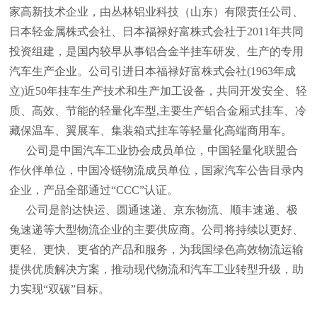
家高新技术企业，由丛林铝业科技（山东）有限责任公司、
日本轻金属株式会社、日本福禄好富株式会社于2011年共同
投资组建，是国内较早从事铝合金半挂车研发、生产的专用
汽车生产企业。公司引进日本福禄好富株式会社(1963年成
立)近50年挂车生产技术和生产加工设备，共同开发安全、轻
质、高效、节能的轻量化车型,主要生产铝合金厢式挂车、冷
藏保温车、翼展车、集装箱式挂车等轻量化高端商用车。
公司是中国汽车工业协会成员单位，中国轻量化联盟合
作伙伴单位，中国冷链物流成员单位，国家汽车公告目录内
企业，产品全部通过“CCC”认证。
公司是韵达快运、圆通速递、京东物流、顺丰速递、极
兔速递等大型物流企业的主要供应商。公司将持续以更好、
更轻、更快、更省的产品和服务，为我国绿色高效物流运输
提供优质解决方案，推动现代物流和汽车工业转型升级，助
力实现“双碳”目标。