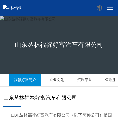
山东丛林福禄好富汽车有限公司
福禄好富简介
企业文化
资质荣誉
售后服
山东丛林福禄好富汽车有限公司
山东丛林福禄好富汽车有限公司（以下简称公司）是国