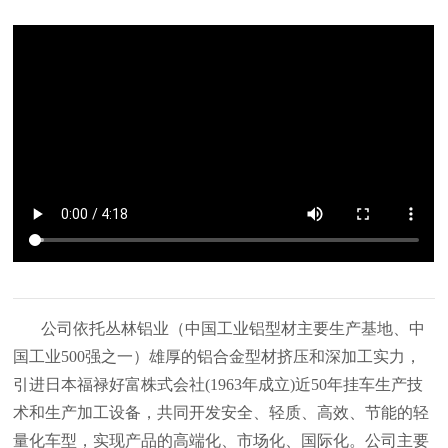
公司依托丛林铝业（中国工业铝型材主要生产基地、中
国工业500强之一）雄厚的铝合金型材挤压和深加工实力，
引进日本福禄好富株式会社(1963年成立)近50年挂车生产技
术和生产加工设备，共同开发安全、轻质、高效、节能的轻
量化车型，实现产品的高端化、市场化、国际化。公司主要